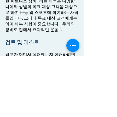
한 피트니스 장비!"라는 제목은 다양한
나이와 성별의 목표 대상 고객을 대상으
로 하며 운동 및 스포츠에 참여하는 사람
들입니다. 그러나 목표 대상 고객에게는
이미 세부 사항이 중요합니다: "우리의
장비로 집에서 효과적인 운동!".
검토 및 테스트
광고가 어디서 실패했는지 이해하려면
경험을 통해 알아야 합니다. 문제를 찾아
내고 수정하려면: 타겟팅 문제, 불분명한
창조물, 광고 자체의 부적절한 메시지,
약한 웹사이트, 잘못된 랜딩페이지를 확
인하면 됩니다.
동시에 목표 대상 고객의 지리적 위치 및
경쟁 업체의 행동을 추적해야 합니다. 이
러한 접근 방식만이 마케팅에서 약한 링
크를 찾아내고 판매 튜닝의 온라인 트래
픽, 검색, 주문, 전화 통화 및 판매 단계에