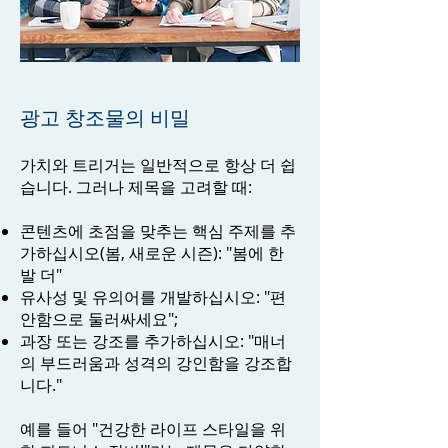
광고 창조물의 비밀
가치와 트리거는 일반적으로 항상 더 쉽
습니다. 그러나 제목을 고려할 때:
콘텐츠에 초점을 맞추는 핵심 주제를 추
가하십시오(봄, 새로운 시즌): "봄에 한
발 더"
유사성 및 유의어를 개발하십시오: "편
안함으로 둘러싸세요";
과장 또는 강조를 추가하십시오: "매너
의 부드러움과 성격의 강인함을 강조합
니다."
예를 들어 "건강한 라이프 스타일을 위