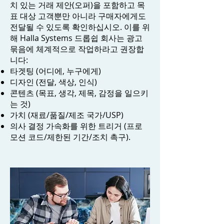
치 있는 거래 제안(오퍼)을 포함하고 목
표 대상 고객뿐만 아니라 구매자에게도
전달될 수 있도록 확인하십시오. 이를 위
해 Halla Systems 드롭쉽 회사는 광고
묶음에 체계적으로 작업하라고 권장합
니다:
타겟팅 (어디에, 누구에게)
디자인 (전달, 색상, 인식)
콘텐츠 (목표, 생각, 제목, 감정을 일으키
는 것)
가치 (재료/품질/제조 국가/USP)
의사 결정 가속화를 위한 트리거 (프로
모션 코드/제한된 기간/조치 촉구).