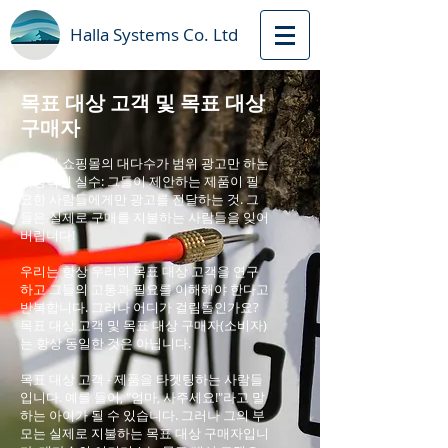
Halla Systems Сo. Ltd
목표 대상 고객 및 목표 대상
구매자
인터넷 쇼핑몰의 대다수가 범위 광고만 하는
치명적인 실수: 그들이 제안하는 제품이 필
요한 사람들에게만 광고를 전달하는 것. 그
들은 실제로 구매를 지불하는 사람들을 잊어
버립니다!
우리는 항상 우리의 목표 대상 고객을 연구
하고 그들의 고통과 필요를 이해해야 한다고
반복합니다. 그러나 어디가 걸림돌인가요?
목표 대상 고객 및 목표 대상 구매자(소비자)
는 항상 동일한 것은 아닙니다.
목표 대상 고객 - 제품을 타겟팅하는 사람들
입니다. 예를 들어, "엄마, 사주세요!"라고 말
하는 아이가 될 수 있습니다. 그러나 그의 부
모는 실제로 지불하는 목표 대상 구매자입니