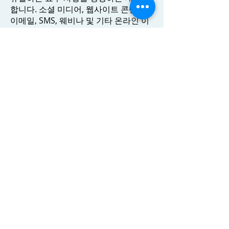
합니다. 소셜 미디어, 웹사이트 콘텐츠,
이메일, SMS, 웨비나 및 기타 온라인 이
벤트와 같은 다양한 프로모션 채널을 사
용해 타겟 고객에 대한 인지도를 높이십
시오. 콘텐츠는 매력적이고 개인화되고
관련성이 있어야 합니다.
판매 프로세스
판매 프로세스가 판매원과 판매 방법에
초점을 맞추던 시대는 지났습니다. 경쟁
이 치열해짐에 따라 소비자, 그의 욕구
및 만족이 전면에 나타났습니다.
이 경우 많은 것은 영업 및 마케팅 부서
의 전문성에 달려 있습니다. 매우 자주,
"계획"과 승인을 추구하면서, 그들은 "지
나치게 나아가고", 제품을 부과하고, 공
격적이고 지나치게 지속적으로 행동합
니다. 판매와 이익에 집중하는 것은 때때
로 돌이킬 수 없는 결과로 이어집니다.
충성도가 높은 고객은 떠날 수 있습니다.