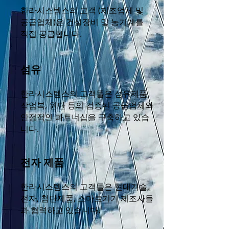
한라시스템스의 고객 (제조업체 및
공급업체)은 건설장비 및 농기계를
직접 공급합니다.
섬유
한라시스템스의 고객들은 섬유제품,
작업복, 원단 등의 검증된 공급업체와
안정적인 파트너십을 구축하고 있습
니다.
전자 제품
한라시스템스의 고객들은 현대기술,
전자, 첨단제품, 스마트기기 제조사들
과 협력하고 있습니다.